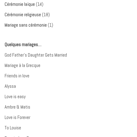
Cérémonie laïque
(14)
Cérémonie religieuse
(18)
Mariage sans cérémonie
(1)
Quelques mariages…
God Father’s Daughter Gets Married
Mariage à la Grecque
Friends in love
Alyssa
Love is easy
Ambre & Matis
Love is Forever
To Louise