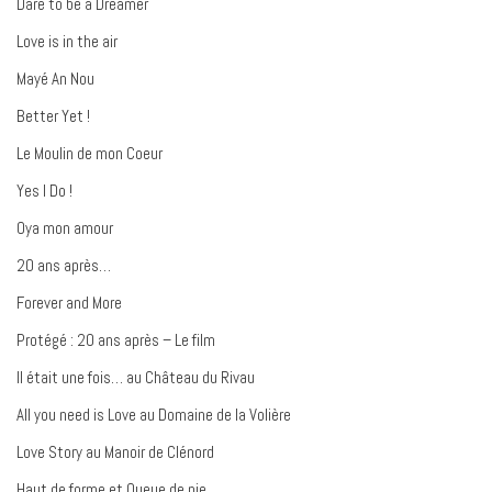
Dare to be a Dreamer
Love is in the air
Mayé An Nou
Better Yet !
Le Moulin de mon Coeur
Yes I Do !
Oya mon amour
20 ans après…
Forever and More
Protégé : 20 ans après – Le film
Il était une fois… au Château du Rivau
All you need is Love au Domaine de la Volière
Love Story au Manoir de Clénord
Haut de forme et Queue de pie