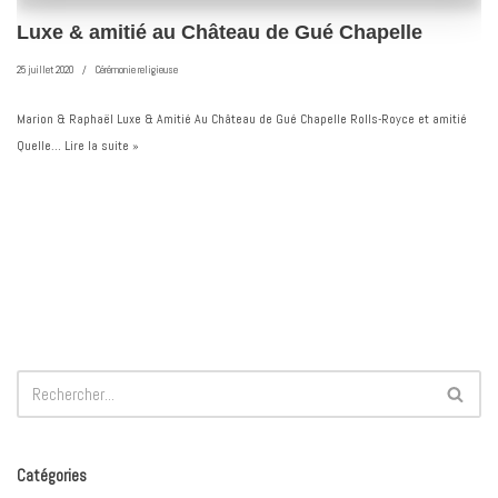
Luxe & amitié au Château de Gué Chapelle
25 juillet 2020
Cérémonie religieuse
Marion & Raphaël Luxe & Amitié Au Château de Gué Chapelle Rolls-Royce et amitié
Quelle…
Lire la suite »
Catégories