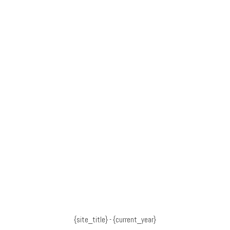
{site_title} - {current_year}